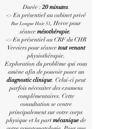
Durée :
20 minutes
.
-> En présentiel au cabinet privé
, Herve pour
Rue Longue Haie 51
séance
mésothérapie
.
-> En présentiel au CRF du CHR
Verviers pour séance
tout venant
physiothérapie.
Exploration du problème qui vous
amène afin de pouvoir poser un
diagnostic clinique
. Celui-ci peut
parfois nécessiter des examens
complémentaires. Cette
consultation se centre
principalement sur votre corps
physique et la part
mécanique
de
votre symptomatologie. Pour une