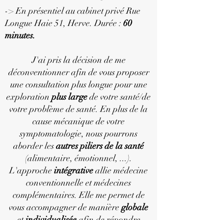
-> En présentiel au cabinet privé Rue
Longue Haie 51, Herve. Durée :
60
minutes​.
J'ai pris la décision de me
déconventionner afin de vous proposer
une consultation plus longue pour une
exploration
plus large
de votre santé/de
votre problème de santé. En plus de la
cause mécanique de votre
symptomatologie, nous pourrons
aborder les
autres piliers de la santé
(alimentaire, émotionnel, ...).
L'approche
intégrative
allie médecine
conventionnelle et médecines
complémentaires. Elle me permet de
vous accompagner de manière
globale
et
individualisée
afin de répondre